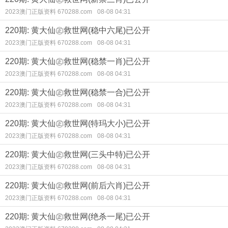
2023澳门正版资料 670288.com
08-08 04:31
220期: 黄大仙㊣救世网(稳中六尾)已公开
2023澳门正版资料 670288.com
08-08 04:31
220期: 黄大仙㊣救世网(稳禁一肖)已公开
2023澳门正版资料 670288.com
08-08 04:31
220期: 黄大仙㊣救世网(稳禁一合)已公开
2023澳门正版资料 670288.com
08-08 04:31
220期: 黄大仙㊣救世网(特玛大小)已公开
2023澳门正版资料 670288.com
08-08 04:31
220期: 黄大仙㊣救世网(三头中特)已公开
2023澳门正版资料 670288.com
08-08 04:31
220期: 黄大仙㊣救世网(前后六肖)已公开
2023澳门正版资料 670288.com
08-08 04:31
220期: 黄大仙㊣救世网(绝杀一尾)已公开