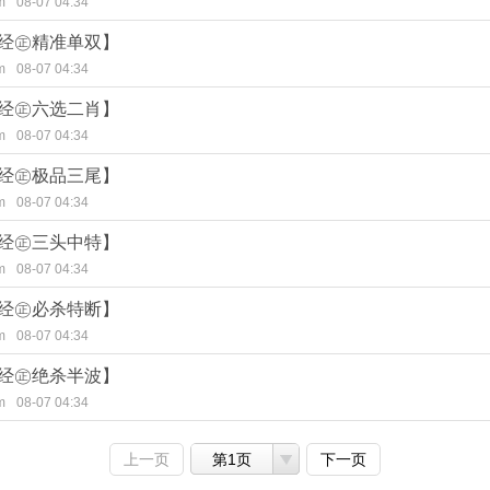
m
08-07 04:34
赌经㊣精准单双】
m
08-07 04:34
赌经㊣六选二肖】
m
08-07 04:34
赌经㊣极品三尾】
m
08-07 04:34
赌经㊣三头中特】
m
08-07 04:34
赌经㊣必杀特断】
m
08-07 04:34
赌经㊣绝杀半波】
m
08-07 04:34
上一页
第1页
下一页