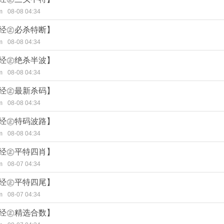
m
08-08 04:34
赌经㊣必杀特断】
m
08-08 04:34
赌经㊣绝杀半波】
m
08-08 04:34
赌经㊣最新杀码】
m
08-08 04:34
赌经㊣特码波路】
m
08-08 04:34
赌经㊣平特四肖】
m
08-07 04:34
赌经㊣平特四尾】
m
08-07 04:34
赌经㊣精选合数】