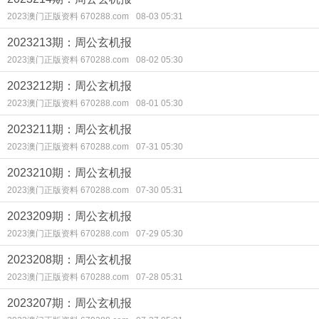
2023澳门正版资料 670288.com
08-03 05:31
2023213期：周公玄机报
2023澳门正版资料 670288.com
08-02 05:30
2023212期：周公玄机报
2023澳门正版资料 670288.com
08-01 05:30
2023211期：周公玄机报
2023澳门正版资料 670288.com
07-31 05:30
2023210期：周公玄机报
2023澳门正版资料 670288.com
07-30 05:31
2023209期：周公玄机报
2023澳门正版资料 670288.com
07-29 05:30
2023208期：周公玄机报
2023澳门正版资料 670288.com
07-28 05:31
2023207期：周公玄机报